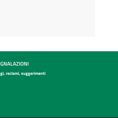
EGNALAZIONI
ogi, reclami, suggerimenti