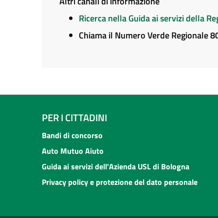
Altri canali di informazione
Ricerca nella Guida ai servizi della 
Chiama il Numero Verde Regionale 
PER I CITTADINI
Bandi di concorso
Auto Mutuo Aiuto
Guida ai servizi dell'Azienda USL di Bologna
Privacy policy e protezione del dato personale