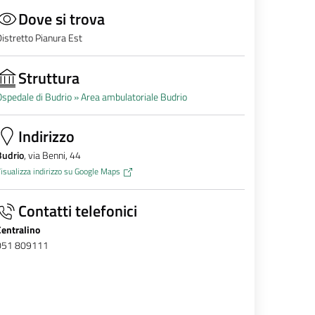
Dove si trova
istretto Pianura Est
Struttura
spedale di Budrio »
Area ambulatoriale Budrio
Indirizzo
Budrio
, via Benni, 44
isualizza indirizzo su Google Maps
Contatti telefonici
Centralino
051 809111