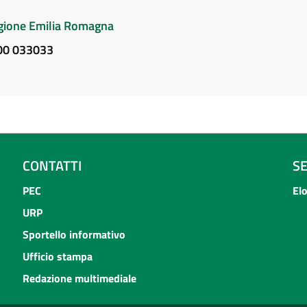
Regione Emilia Romagna
800 033033
CONTATTI
S
PEC
El
URP
Sportello informativo
Ufficio stampa
Redazione multimediale