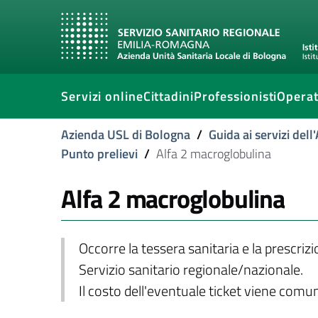
Servizi online
Cittadini
Professionisti
Operat
Azienda USL di Bologna
/
Guida ai servizi del
Punto prelievi
/
Alfa 2 macroglobulina
Alfa 2 macroglobulina
Occorre la tessera sanitaria e la prescriz
Servizio sanitario regionale/nazionale.
Il costo dell'eventuale ticket viene com