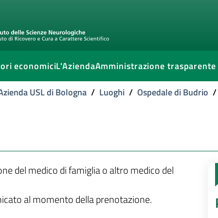
ori economici
L'Azienda
Amministrazione trasparente
l'Azienda USL di Bologna
/
Luoghi
/
Ospedale di Budrio
/
ione del medico di famiglia o altro medico del
unicato al momento della prenotazione.