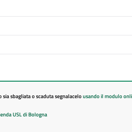
to sia sbagliata o scaduta segnalacelo
usando il modulo onl
Azienda USL di Bologna