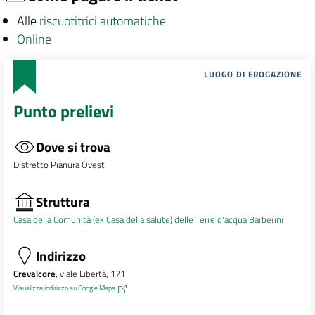
Alle
riscuotitrici automatiche
Online
LUOGO DI EROGAZIONE
Punto prelievi
Dove si trova
Distretto Pianura Ovest
Struttura
Casa della Comunità (ex Casa della salute) delle Terre d'acqua Barberini
Indirizzo
Crevalcore
, viale Libertà, 171
Visualizza indirizzo su Google Maps