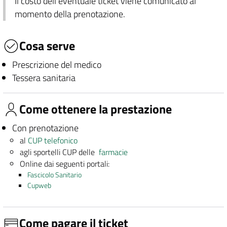
Il costo dell'eventuale ticket viene comunicato al
momento della prenotazione.
Cosa serve
Prescrizione del medico
Tessera sanitaria
Come ottenere la prestazione
Con prenotazione
al
CUP telefonico
agli sportelli CUP delle
farmacie
Online dai seguenti portali:
Fascicolo Sanitario
Cupweb
Come pagare il ticket