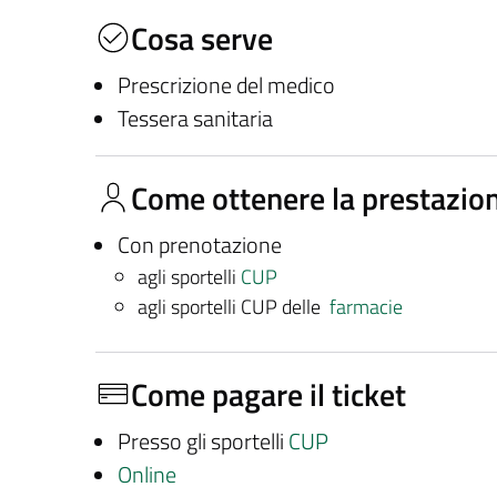
Cosa serve
Prescrizione del medico
Tessera sanitaria
Come ottenere la prestazio
Con prenotazione
agli sportelli
CUP
agli sportelli CUP delle
farmacie
Come pagare il ticket
Presso gli sportelli
CUP
Online