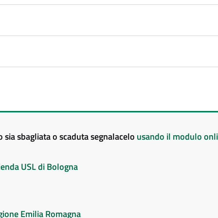
to sia sbagliata o scaduta segnalacelo
usando il modulo onl
Azienda USL di Bologna
Regione Emilia Romagna