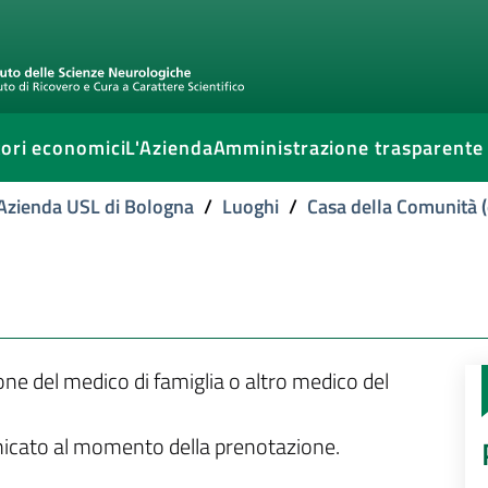
ori economici
L'Azienda
Amministrazione trasparente
l'Azienda USL di Bologna
/
Luoghi
/
Casa della Comunità (
ione del medico di famiglia o altro medico del
unicato al momento della prenotazione.