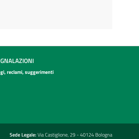
EGNALAZIONI
ogi, reclami, suggerimenti
Sede Legale:
Via Castiglione, 29 - 40124 Bologna