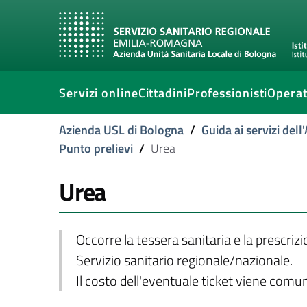
Servizi online
Cittadini
Professionisti
Operat
Azienda USL di Bologna
/
Guida ai servizi del
Punto prelievi
/
Urea
Urea
Occorre la tessera sanitaria e la prescriz
Servizio sanitario regionale/nazionale.
Il costo dell'eventuale ticket viene com