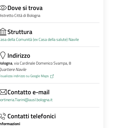
Dove si trova
istretto Città di Bologna
Struttura
asa della Comunità (ex Casa della salute) Navile
Indirizzo
Bologna
, via Cardinale Domenico Svampa, 8
uartiere Navile
isualizza indirizzo su Google Maps
Contatto e-mail
ortineria.Tiarini@ausl.bologna.it
Contatti telefonici
Informazioni