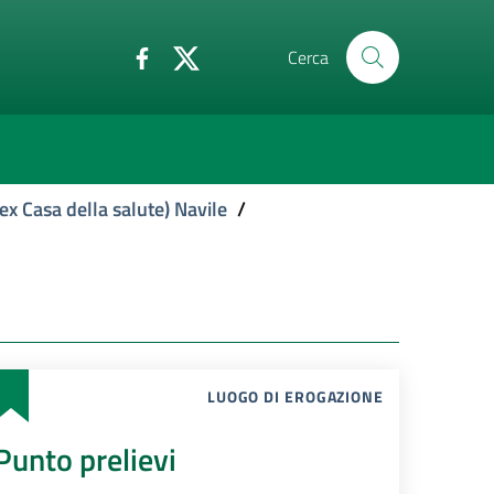
Cerca
ex Casa della salute) Navile
/
LUOGO DI EROGAZIONE
Punto prelievi