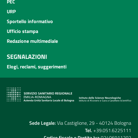
PEC
URP
Sportello informativo
Ufficio stampa
Redazione multimediale
SEGNALAZIONI
Elogi, reclami, suggerimenti
Sede Legale:
Via Castiglione, 29 - 40124 Bologna
Tel.
+39.051.6225111
Codice fiscale e Partita Iva
02406911202