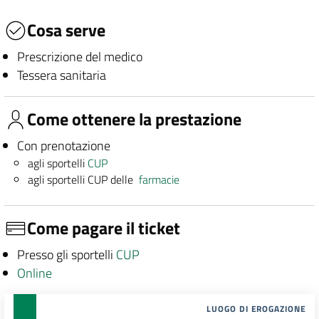
Cosa serve
Prescrizione del medico
Tessera sanitaria
Come ottenere la prestazione
Con prenotazione
agli sportelli
CUP
agli sportelli CUP delle
farmacie
Come pagare il ticket
Presso gli sportelli
CUP
Online
LUOGO DI EROGAZIONE