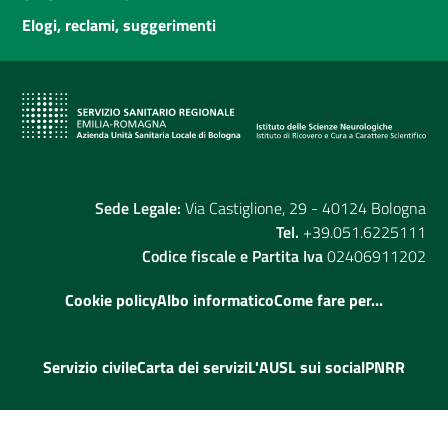
Elogi, reclami, suggerimenti
Sede Legale:
Via Castiglione, 29 - 40124 Bologna
Tel.
+39.051.6225111
Codice fiscale e Partita Iva
02406911202
Cookie policy
Albo informatico
Come fare per...
Servizio civile
Carta dei servizi
L'AUSL sui social
PNRR