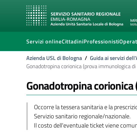
Servizi online
Cittadini
Professionisti
Operat
Azienda USL di Bologna
/
Guida ai servizi del
Gonadotropina corionica (prova immunologica di
Gonadotropina corionica 
Occorre la tessera sanitaria e la prescriz
Servizio sanitario regionale/nazionale.
Il costo dell'eventuale ticket viene com