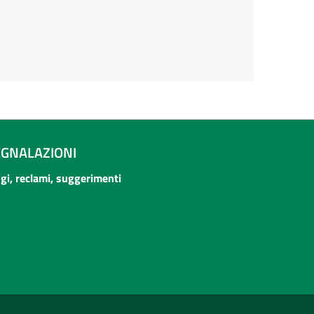
EGNALAZIONI
ogi, reclami, suggerimenti