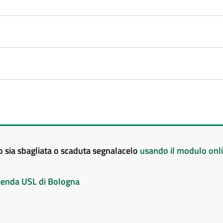
to sia sbagliata o scaduta segnalacelo
usando il modulo onl
Azienda USL di Bologna