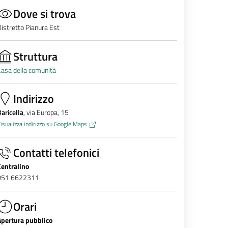
Dove si trova
istretto Pianura Est
Struttura
asa della comunità
Indirizzo
aricella
, via Europa, 15
isualizza indirizzo su Google Maps
Contatti telefonici
Centralino
051 6622311
Orari
Apertura pubblico