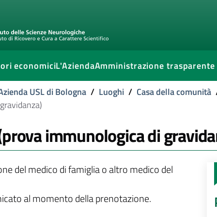
ori economici
L'Azienda
Amministrazione trasparente
l'Azienda USL di Bologna
/
Luoghi
/
Casa della comunità
 gravidanza)
(prova immunologica di gravida
ione del medico di famiglia o altro medico del
unicato al momento della prenotazione.