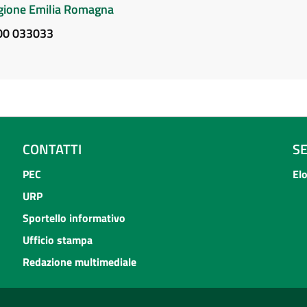
Regione Emilia Romagna
800 033033
CONTATTI
S
PEC
El
URP
Sportello informativo
Ufficio stampa
Redazione multimediale