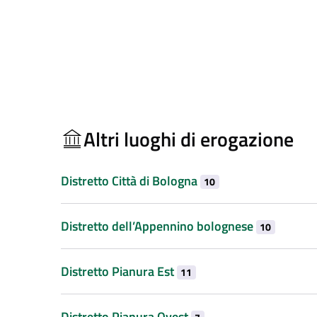
Altri luoghi di erogazione
Distretto Città di Bologna
10
Distretto dell’Appennino bolognese
10
Distretto Pianura Est
11
Distretto Pianura Ovest