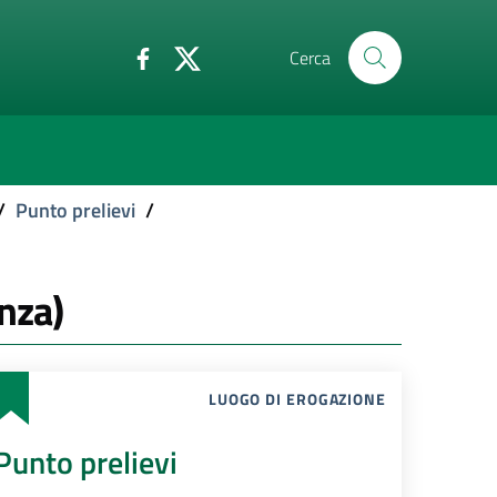
Cerca
/
Punto prelievi
/
nza)
LUOGO DI EROGAZIONE
Punto prelievi