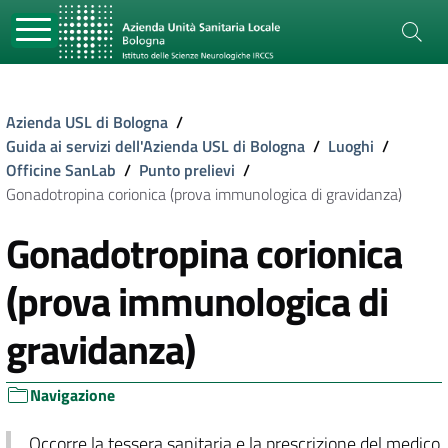
Azienda USL di Bologna
/
Guida ai servizi dell'Azienda USL di Bologna
/
Luoghi
/
Officine SanLab
/
Punto prelievi
/
Gonadotropina corionica (prova immunologica di gravidanza)
Gonadotropina corionica
(prova immunologica di
gravidanza)
Navigazione
Occorre la tessera sanitaria e la prescrizione del medico