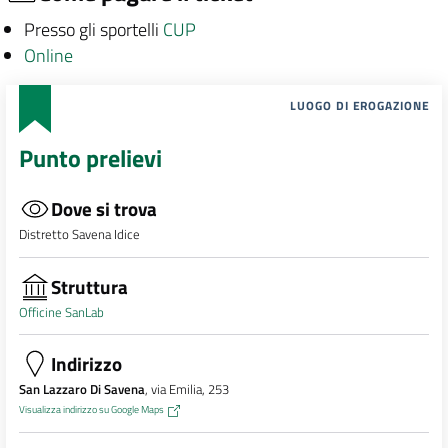
Presso gli sportelli
CUP
Online
LUOGO DI EROGAZIONE
Punto prelievi
Dove si trova
Distretto Savena Idice
Struttura
Officine SanLab
Indirizzo
San Lazzaro Di Savena
, via Emilia, 253
Visualizza indirizzo su Google Maps