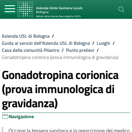
Azienda USL di Bologna
/
Guida ai servizi dell'Azienda USL di Bologna
/
Luoghi
/
Casa della comunità Pilastro
/
Punto prelievi
/
Gonadotropina corionica (prova immunologica di gravidanza)
Gonadotropina corionica
(prova immunologica di
gravidanza)
Navigazione
Occorre la tessera sanitaria e la prescrizione del medico