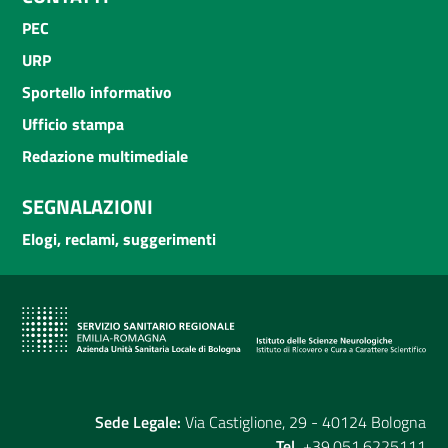
PEC
URP
Sportello informativo
Ufficio stampa
Redazione multimediale
SEGNALAZIONI
Elogi, reclami, suggerimenti
Sede Legale:
Via Castiglione, 29 - 40124 Bologna
Tel.
+39.051.6225111