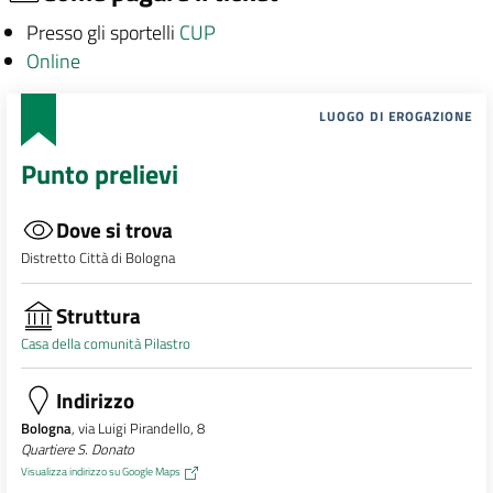
Presso gli sportelli
CUP
Online
LUOGO DI EROGAZIONE
Punto prelievi
Dove si trova
Distretto Città di Bologna
Struttura
Casa della comunità Pilastro
Indirizzo
Bologna
, via Luigi Pirandello, 8
Quartiere S. Donato
Visualizza indirizzo su Google Maps