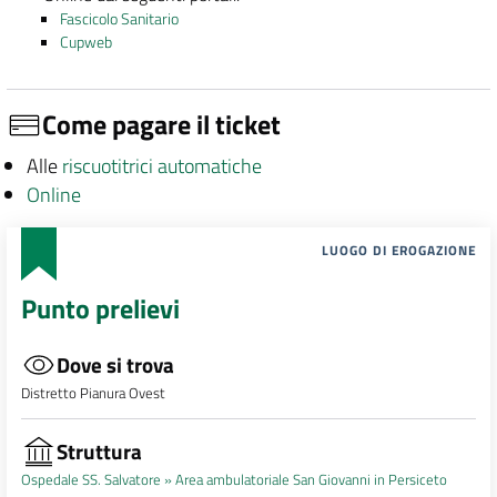
Fascicolo Sanitario
Cupweb
Come pagare il ticket
Alle
riscuotitrici automatiche
Online
LUOGO DI EROGAZIONE
Punto prelievi
Dove si trova
Distretto Pianura Ovest
Struttura
Ospedale SS. Salvatore »
Area ambulatoriale San Giovanni in Persiceto