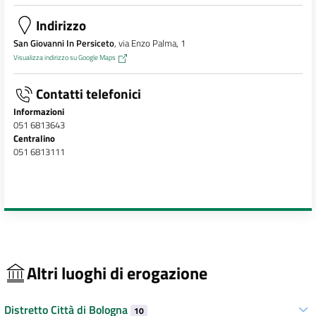
Indirizzo
San Giovanni In Persiceto
, via Enzo Palma, 1
Visualizza indirizzo su Google Maps
Contatti telefonici
Informazioni
051 6813643
Centralino
051 6813111
Altri luoghi di erogazione
Distretto Città di Bologna
10