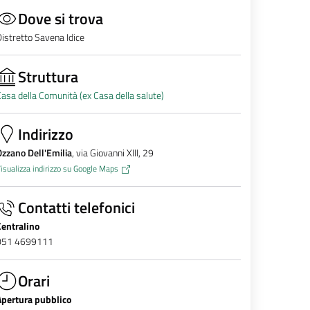
Dove si trova
istretto Savena Idice
Struttura
asa della Comunità (ex Casa della salute)
Indirizzo
zzano Dell'Emilia
, via Giovanni XIII, 29
isualizza indirizzo su Google Maps
Contatti telefonici
Centralino
051 4699111
Orari
Apertura pubblico