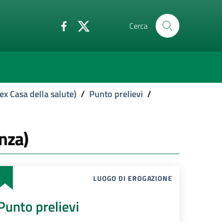
Cerca
ex Casa della salute)
/
Punto prelievi
/
nza)
LUOGO DI EROGAZIONE
Punto prelievi