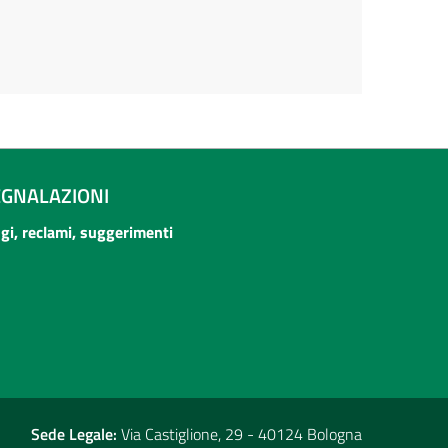
EGNALAZIONI
ogi, reclami, suggerimenti
Sede Legale:
Via Castiglione, 29 - 40124 Bologna