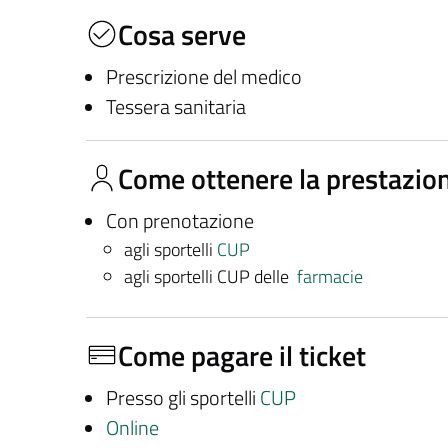
Cosa serve
Prescrizione del medico
Tessera sanitaria
Come ottenere la prestazio
Con prenotazione
agli sportelli
CUP
agli sportelli CUP delle
farmacie
Come pagare il ticket
Presso gli sportelli
CUP
Online