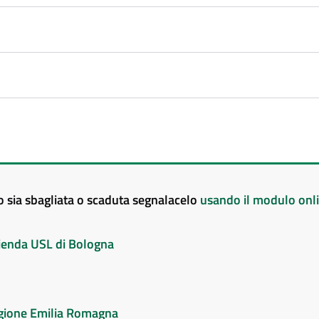
to sia sbagliata o scaduta segnalacelo
usando il modulo onl
Azienda USL di Bologna
Regione Emilia Romagna