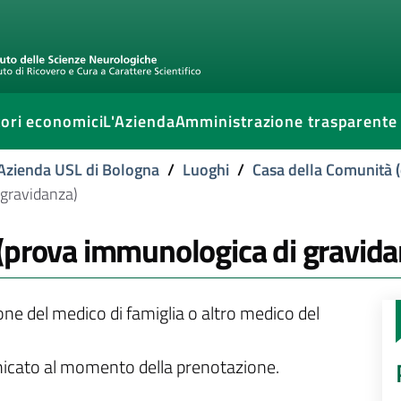
ori economici
L'Azienda
Amministrazione trasparente
l'Azienda USL di Bologna
/
Luoghi
/
Casa della Comunità (
 gravidanza)
(prova immunologica di gravida
ione del medico di famiglia o altro medico del
unicato al momento della prenotazione.