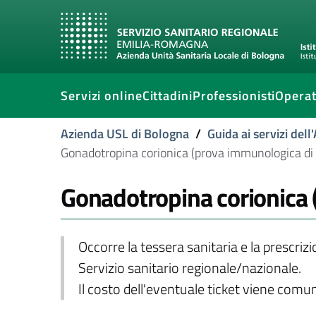
Servizi online
Cittadini
Professionisti
Operat
Azienda USL di Bologna
/
Guida ai servizi del
Gonadotropina corionica (prova immunologica di
Gonadotropina corionica 
Occorre la tessera sanitaria e la prescriz
Servizio sanitario regionale/nazionale.
Il costo dell'eventuale ticket viene com