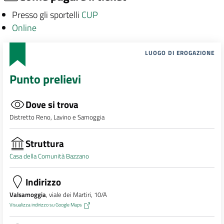
Presso gli sportelli
CUP
Online
LUOGO DI EROGAZIONE
Punto prelievi
Dove si trova
Distretto Reno, Lavino e Samoggia
Struttura
Casa della Comunità Bazzano
Indirizzo
Valsamoggia
, viale dei Martiri, 10/A
Visualizza indirizzo su Google Maps