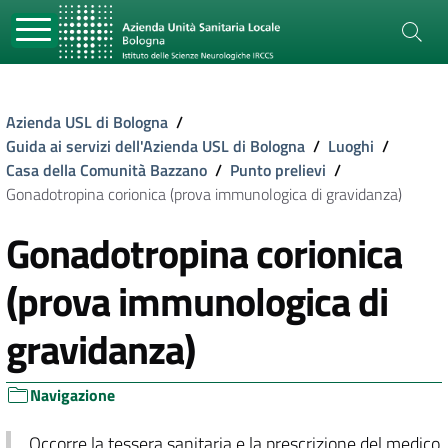
Azienda USL di Bologna
/
Guida ai servizi dell'Azienda USL di Bologna
/
Luoghi
/
Casa della Comunità Bazzano
/
Punto prelievi
/
Gonadotropina corionica (prova immunologica di gravidanza)
Gonadotropina corionica
(prova immunologica di
gravidanza)
Navigazione
Occorre la tessera sanitaria e la prescrizione del medico