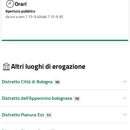
Orari
Apertura pubblico
da lun a ven:7.15-9.40sab:7.15-9.30
Altri luoghi di erogazione
Distretto Città di Bologna
10
Distretto dell’Appennino bolognese
10
Distretto Pianura Est
11