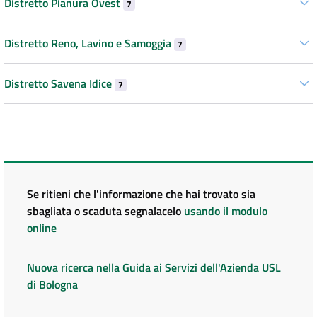
Distretto Pianura Ovest
7
Distretto Reno, Lavino e Samoggia
7
Distretto Savena Idice
7
Se ritieni che l'informazione che hai trovato sia
sbagliata o scaduta segnalacelo
usando il modulo
online
Nuova ricerca nella Guida ai Servizi dell'Azienda USL
di Bologna