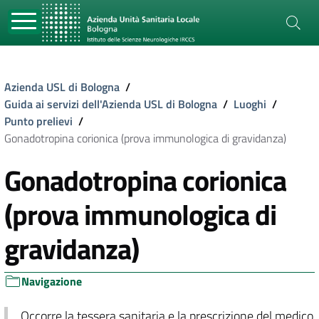
Azienda USL di Bologna
/
Guida ai servizi dell'Azienda USL di Bologna
/
Luoghi
/
Punto prelievi
/
Gonadotropina corionica (prova immunologica di gravidanza)
Gonadotropina corionica
(prova immunologica di
gravidanza)
Navigazione
Occorre la tessera sanitaria e la prescrizione del medico