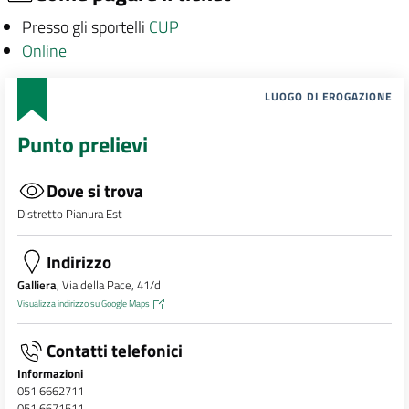
Presso gli sportelli
CUP
Online
LUOGO DI EROGAZIONE
Punto prelievi
Dove si trova
Distretto Pianura Est
Indirizzo
Galliera
, Via della Pace, 41/d
Visualizza indirizzo su Google Maps
Contatti telefonici
Informazioni
051 6662711
051 6671511