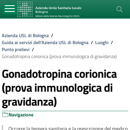
Azienda USL di Bologna
/
Guida ai servizi dell'Azienda USL di Bologna
/
Luoghi
/
Punto prelievi
/
Gonadotropina corionica (prova immunologica di gravidanza)
Gonadotropina corionica
(prova immunologica di
gravidanza)
Navigazione
Occorre la tessera sanitaria e la prescrizione del medico