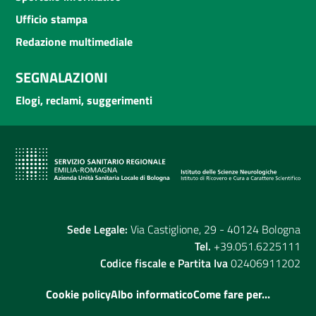
Ufficio stampa
Redazione multimediale
SEGNALAZIONI
Elogi, reclami, suggerimenti
Sede Legale:
Via Castiglione, 29 - 40124 Bologna
Tel.
+39.051.6225111
Codice fiscale e Partita Iva
02406911202
Cookie policy
Albo informatico
Come fare per...