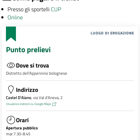
Presso gli sportelli
CUP
Online
LUOGO DI EROGAZIONE
Punto prelievi
Dove si trova
Distretto dell’Appennino bolognese
Indirizzo
Castel D'Aiano
, via Val d’Aneva, 2
Visualizza indirizzo su Google Maps
Orari
Apertura pubblico
mar:7.30-8.45