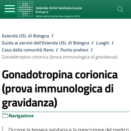
Azienda USL di Bologna
/
Guida ai servizi dell'Azienda USL di Bologna
/
Luoghi
/
Casa della comunità Reno
/
Punto prelievi
/
Gonadotropina corionica (prova immunologica di gravidanza)
Gonadotropina corionica
(prova immunologica di
gravidanza)
Navigazione
Occorre la tessera sanitaria e la prescrizione del medico