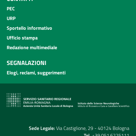
PEC
URP
Sportello informativo
Ufficio stampa
Redazione multimediale
SEGNALAZIONI
Elogi, reclami, suggerimenti
Sede Legale:
Via Castiglione, 29 - 40124 Bologna
Tel.
+39.051.6225111