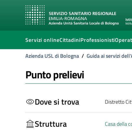
Servizi online
Cittadini
Professionisti
Operat
Azienda USL di Bologna
/
Guida ai servizi del
Punto prelievi
Dove si trova
Distretto Ci
Struttura
Casa della 