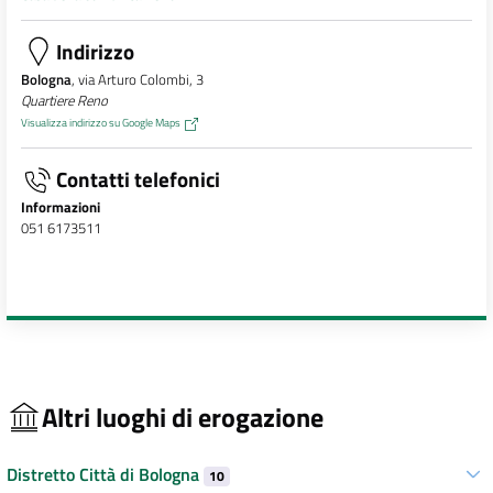
Indirizzo
Bologna
, via Arturo Colombi, 3
Quartiere Reno
Visualizza indirizzo su Google Maps
Contatti telefonici
Informazioni
051 6173511
Altri luoghi di erogazione
Distretto Città di Bologna
10