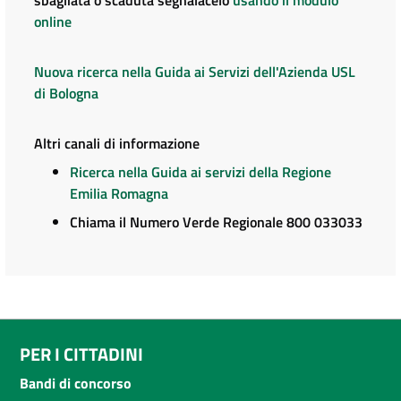
sbagliata o scaduta segnalacelo
usando il modulo
online
Nuova ricerca nella Guida ai Servizi dell'Azienda USL
di Bologna
Altri canali di informazione
Ricerca nella Guida ai servizi della Regione
Emilia Romagna
Chiama il Numero Verde Regionale 800 033033
PER I CITTADINI
Bandi di concorso