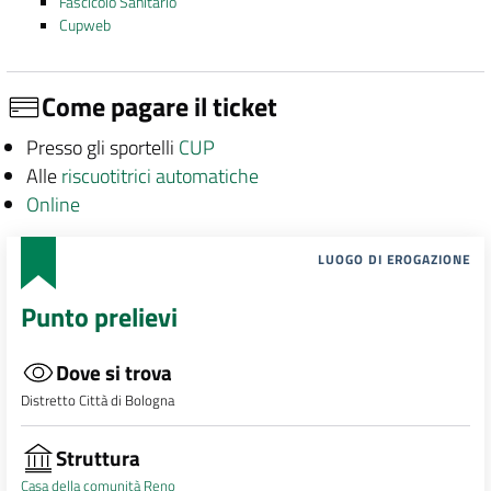
Fascicolo Sanitario
Cupweb
Come pagare il ticket
Presso gli sportelli
CUP
Alle
riscuotitrici automatiche
Online
LUOGO DI EROGAZIONE
Punto prelievi
Dove si trova
Distretto Città di Bologna
Struttura
Casa della comunità Reno