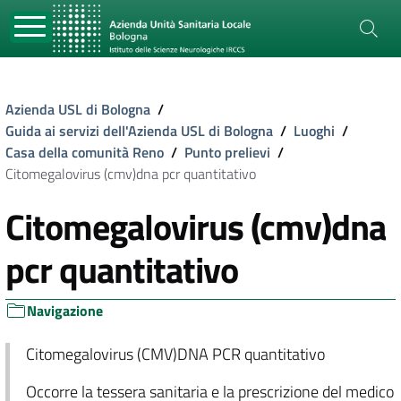
Azienda USL di Bologna
/
Guida ai servizi dell'Azienda USL di Bologna
/
Luoghi
/
Casa della comunità Reno
/
Punto prelievi
/
Citomegalovirus (cmv)dna pcr quantitativo
Citomegalovirus (cmv)dna
pcr quantitativo
Navigazione
Citomegalovirus (CMV)DNA PCR quantitativo
Occorre la tessera sanitaria e la prescrizione del medico