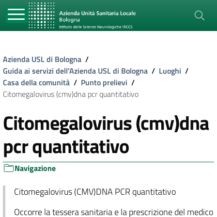
Azienda USL di Bologna
/
Guida ai servizi dell'Azienda USL di Bologna
/
Luoghi
/
Casa della comunità
/
Punto prelievi
/
Citomegalovirus (cmv)dna pcr quantitativo
Citomegalovirus (cmv)dna
pcr quantitativo
Navigazione
Citomegalovirus (CMV)DNA PCR quantitativo
Occorre la tessera sanitaria e la prescrizione del medico