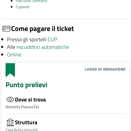
Fascicolo Sanitario
Cupweb
Come pagare il ticket
Presso gli sportelli
CUP
Alle
riscuotitrici automatiche
Online
LUOGO DI EROGAZIONE
Punto prelievi
Dove si trova
Distretto Pianura Est
Struttura
Casa della comunità