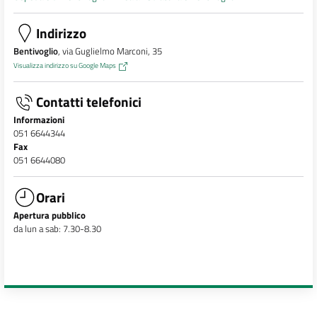
Indirizzo
Bentivoglio
, via Guglielmo Marconi, 35
Visualizza indirizzo su Google Maps
Contatti telefonici
Informazioni
051 6644344
Fax
051 6644080
Orari
Apertura pubblico
da lun a sab: 7.30-8.30