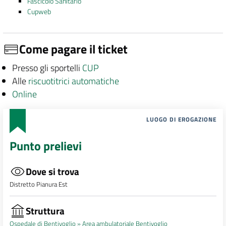
Fascicolo Sanitario
Cupweb
Come pagare il ticket
Presso gli sportelli
CUP
Alle
riscuotitrici automatiche
Online
LUOGO DI EROGAZIONE
Punto prelievi
Dove si trova
Distretto Pianura Est
Struttura
Ospedale di Bentivoglio »
Area ambulatoriale Bentivoglio