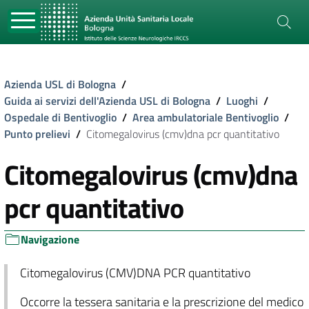
Azienda USL di Bologna
/
Guida ai servizi dell'Azienda USL di Bologna
/
Luoghi
/
Ospedale di Bentivoglio
/
Area ambulatoriale Bentivoglio
/
Punto prelievi
/
Citomegalovirus (cmv)dna pcr quantitativo
Citomegalovirus (cmv)dna
pcr quantitativo
Navigazione
Citomegalovirus (CMV)DNA PCR quantitativo
Occorre la tessera sanitaria e la prescrizione del medico