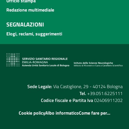
Ufficio stampa
Redazione multimediale
SEGNALAZIONI
Elogi, reclami, suggerimenti
Sede Legale:
Via Castiglione, 29 - 40124 Bologna
Tel.
+39.051.6225111
Codice fiscale e Partita Iva
02406911202
Cookie policy
Albo informatico
Come fare per...