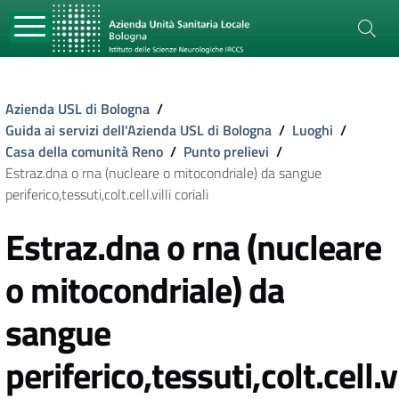
Azienda USL di Bologna
/
Guida ai servizi dell'Azienda USL di Bologna
/
Luoghi
/
Casa della comunità Reno
/
Punto prelievi
/
Estraz.dna o rna (nucleare o mitocondriale) da sangue
periferico,tessuti,colt.cell.villi coriali
Estraz.dna o rna (nucleare
o mitocondriale) da
sangue
periferico,tessuti,colt.cell.vi