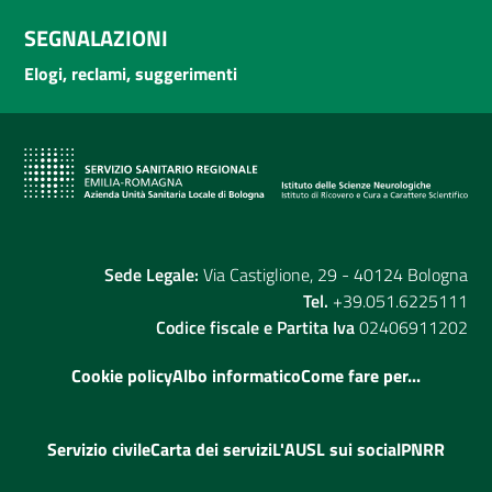
SEGNALAZIONI
Elogi, reclami, suggerimenti
Sede Legale:
Via Castiglione, 29 - 40124 Bologna
Tel.
+39.051.6225111
Codice fiscale e Partita Iva
02406911202
Cookie policy
Albo informatico
Come fare per...
Servizio civile
Carta dei servizi
L'AUSL sui social
PNRR