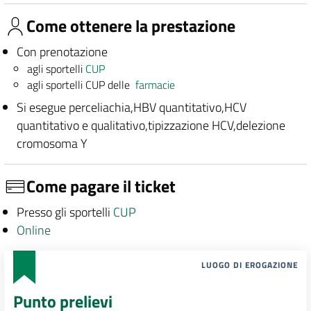
Come ottenere la prestazione
Con prenotazione
agli sportelli
CUP
agli sportelli CUP delle
farmacie
Si esegue perceliachia,HBV quantitativo,HCV
quantitativo e qualitativo,tipizzazione HCV,delezione
cromosoma Y
Come pagare il ticket
Presso gli sportelli
CUP
Online
LUOGO DI EROGAZIONE
Punto prelievi