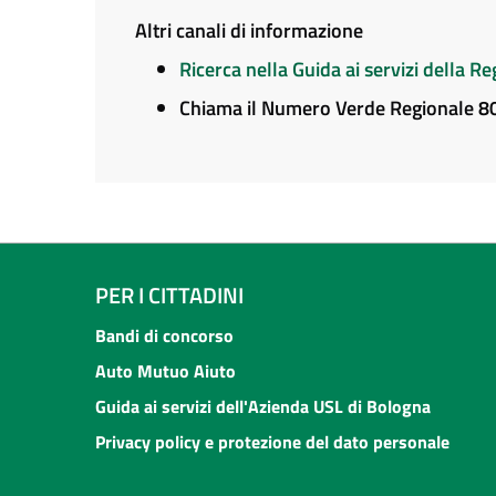
Altri canali di informazione
Ricerca nella Guida ai servizi della 
Chiama il Numero Verde Regionale 
PER I CITTADINI
Bandi di concorso
Auto Mutuo Aiuto
Guida ai servizi dell'Azienda USL di Bologna
Privacy policy e protezione del dato personale