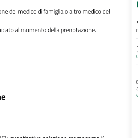
ione del medico di famiglia o altro medico del
unicato al momento della prenotazione.
D
C
ne
V