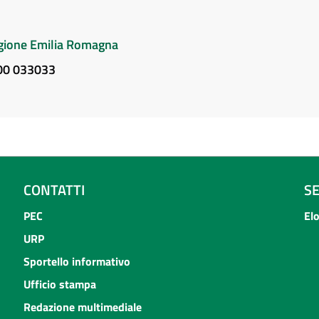
Regione Emilia Romagna
800 033033
CONTATTI
S
PEC
El
URP
Sportello informativo
Ufficio stampa
Redazione multimediale