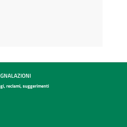
EGNALAZIONI
ogi, reclami, suggerimenti