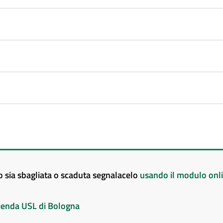
to sia sbagliata o scaduta segnalacelo
usando il modulo onl
Azienda USL di Bologna