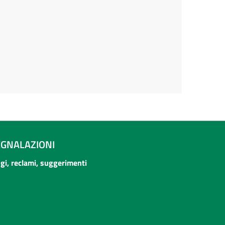
EGNALAZIONI
ogi, reclami, suggerimenti