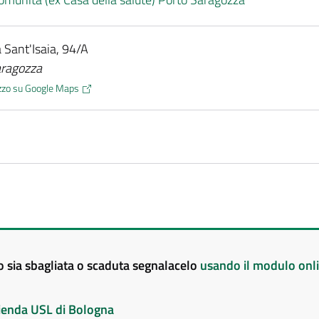
a Sant'Isaia, 94/A
aragozza
rizzo su Google Maps
to sia sbagliata o scaduta segnalacelo
usando il modulo onl
Azienda USL di Bologna