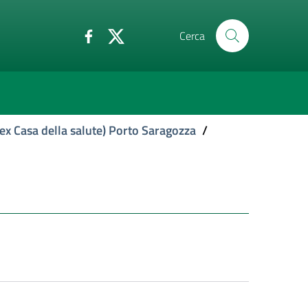
Cerca
ex Casa della salute) Porto Saragozza
/