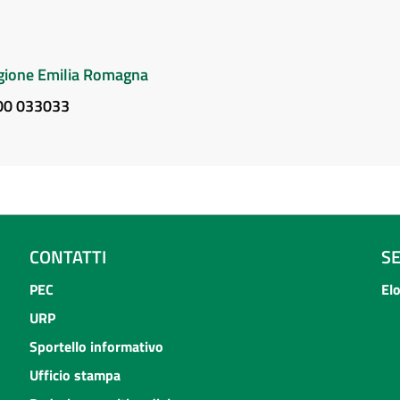
Regione Emilia Romagna
800 033033
CONTATTI
S
PEC
El
URP
Sportello informativo
Ufficio stampa