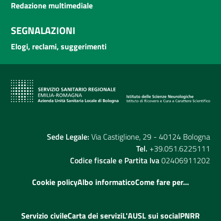
Redazione multimediale
SEGNALAZIONI
Elogi, reclami, suggerimenti
Sede Legale:
Via Castiglione, 29 - 40124 Bologna
Tel.
+39.051.6225111
Codice fiscale e Partita Iva
02406911202
Cookie policy
Albo informatico
Come fare per...
Servizio civile
Carta dei servizi
L'AUSL sui social
PNRR