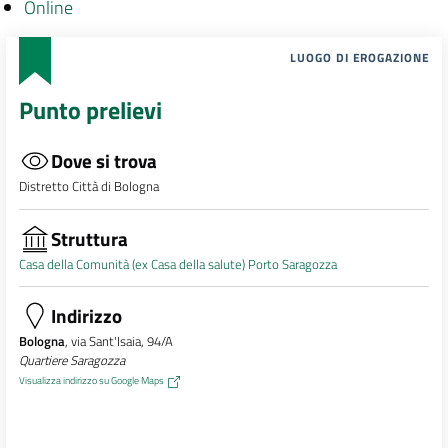
Online
LUOGO DI EROGAZIONE
Punto prelievi
Dove si trova
Distretto Città di Bologna
Struttura
Casa della Comunità (ex Casa della salute) Porto Saragozza
Indirizzo
Bologna
, via Sant'Isaia, 94/A
Quartiere Saragozza
Visualizza indirizzo su Google Maps