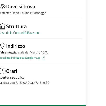
Dove si trova
istretto Reno, Lavino e Samoggia
Struttura
Casa della Comunità Bazzano
Indirizzo
Valsamoggia
, viale dei Martiri, 10/A
isualizza indirizzo su Google Maps
Orari
Apertura pubblico
a lun a ven:7.15-9.40sab:7.15-9.30