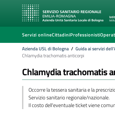
Servizi online
Cittadini
Professionisti
Operat
Azienda USL di Bologna
/
Guida ai servizi del
Chlamydia trachomatis anticorpi
Chlamydia trachomatis an
Occorre la tessera sanitaria e la prescriz
Servizio sanitario regionale/nazionale.
Il costo dell'eventuale ticket viene com