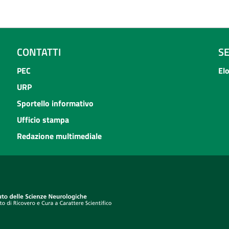
CONTATTI
S
PEC
El
URP
Sportello informativo
Ufficio stampa
Redazione multimediale