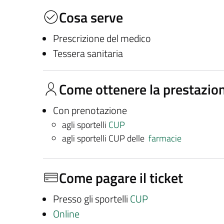
Cosa serve
Prescrizione del medico
Tessera sanitaria
Come ottenere la prestazio
Con prenotazione
agli sportelli
CUP
agli sportelli CUP delle
farmacie
Come pagare il ticket
Presso gli sportelli
CUP
Online