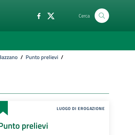
Cerca
 Bazzano
/
Punto prelievi
/
LUOGO DI EROGAZIONE
Punto prelievi