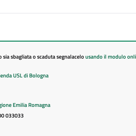
to sia sbagliata o scaduta segnalacelo
usando il modulo onl
Azienda USL di Bologna
Regione Emilia Romagna
800 033033