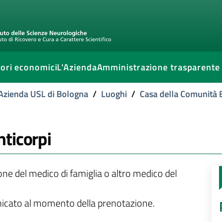
ori economici
L'Azienda
Amministrazione trasparente
l'Azienda USL di Bologna
/
Luoghi
/
Casa della Comunità
ticorpi
ione del medico di famiglia o altro medico del
unicato al momento della prenotazione.