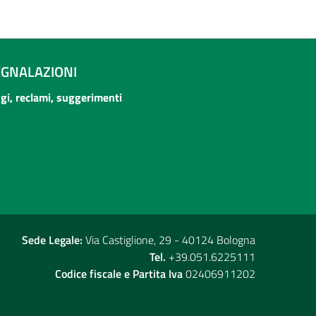
EGNALAZIONI
ogi, reclami, suggerimenti
Sede Legale:
Via Castiglione, 29 - 40124 Bologna
Tel.
+39.051.6225111
Codice fiscale e Partita Iva
02406911202