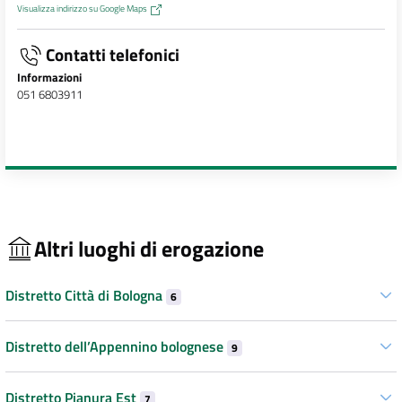
Visualizza indirizzo su Google Maps
Contatti telefonici
Informazioni
051 6803911
Altri luoghi di erogazione
Distretto Città di Bologna
6
Distretto dell’Appennino bolognese
9
Distretto Pianura Est
7