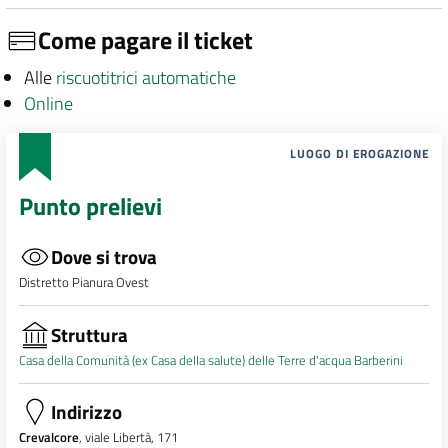
Come pagare il ticket
Alle
riscuotitrici automatiche
Online
LUOGO DI EROGAZIONE
Punto prelievi
Dove si trova
Distretto Pianura Ovest
Struttura
Casa della Comunità (ex Casa della salute) delle Terre d'acqua Barberini
Indirizzo
Crevalcore
, viale Libertà, 171