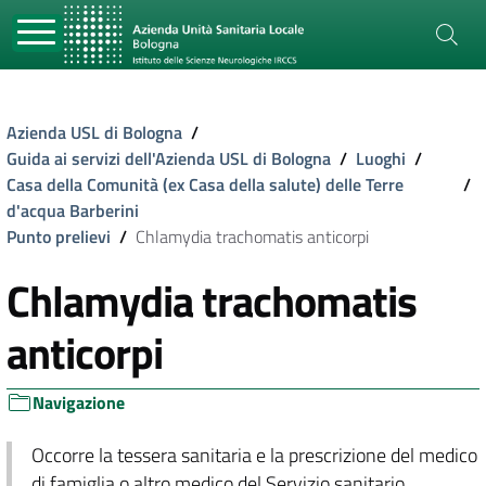
Azienda USL di Bologna
/
Guida ai servizi dell'Azienda USL di Bologna
/
Luoghi
/
Casa della Comunità (ex Casa della salute) delle Terre
/
d'acqua Barberini
Punto prelievi
/
Chlamydia trachomatis anticorpi
Chlamydia trachomatis
anticorpi
Navigazione
Occorre la tessera sanitaria e la prescrizione del medico
di famiglia o altro medico del Servizio sanitario