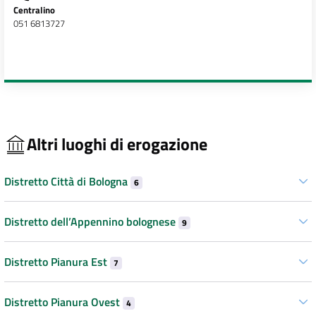
Centralino
051 6813727
Altri luoghi di erogazione
Distretto Città di Bologna
6
Distretto dell’Appennino bolognese
9
Distretto Pianura Est
7
Distretto Pianura Ovest
4