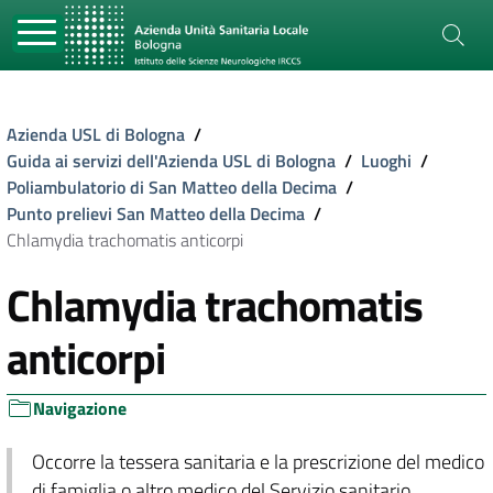
Azienda USL di Bologna
/
Guida ai servizi dell'Azienda USL di Bologna
/
Luoghi
/
Poliambulatorio di San Matteo della Decima
/
Punto prelievi San Matteo della Decima
/
Chlamydia trachomatis anticorpi
Chlamydia trachomatis
anticorpi
Navigazione
Occorre la tessera sanitaria e la prescrizione del medico
di famiglia o altro medico del Servizio sanitario