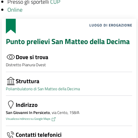
Presso gli sportelli
CUP
Online
LUOGO DI EROGAZIONE
Punto prelievi San Matteo della Decima
Dove si trova
Distretto Pianura Ovest
Struttura
Poliambulatorio di San Matteo della Decima
Indirizzo
San Giovanni In Persiceto
, via Cento, 158/A
Visualizza indirizzo su Google Maps
Contatti telefonici