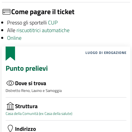
Come pagare il ticket
Presso gli sportelli
CUP
Alle
riscuotitrici automatiche
Online
LUOGO DI EROGAZIONE
Punto prelievi
Dove si trova
Distretto Reno, Lavino e Samoggia
Struttura
Casa della Comunità (ex Casa della salute)
Indirizzo