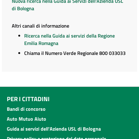
Nuova ricerca nella Guida ai Servizi dell'Azienda USL
di Bologna
Altri canali di informazione
Ricerca nella Guida ai servizi della Regione
Emilia Romagna
Chiama il Numero Verde Regionale 800 033033
PER I CITTADINI
Bandi di concorso
Auto Mutuo Aiuto
Guida ai servizi dell'Azienda USL di Bologna
Privacy policy e protezione del dato personale