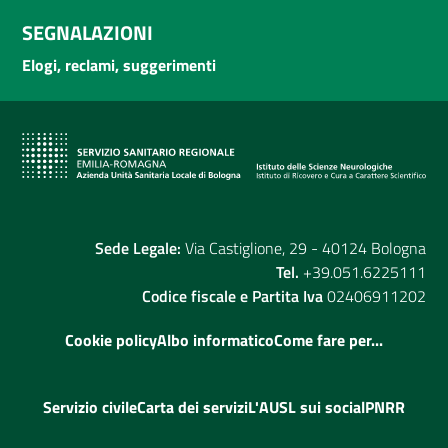
SEGNALAZIONI
Elogi, reclami, suggerimenti
Sede Legale:
Via Castiglione, 29 - 40124 Bologna
Tel.
+39.051.6225111
Codice fiscale e Partita Iva
02406911202
Cookie policy
Albo informatico
Come fare per...
Servizio civile
Carta dei servizi
L'AUSL sui social
PNRR