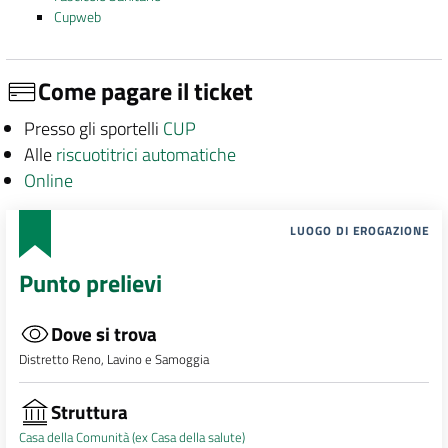
Cupweb
Come pagare il ticket
Presso gli sportelli
CUP
Alle
riscuotitrici automatiche
Online
LUOGO DI EROGAZIONE
Punto prelievi
Dove si trova
Distretto Reno, Lavino e Samoggia
Struttura
Casa della Comunità (ex Casa della salute)