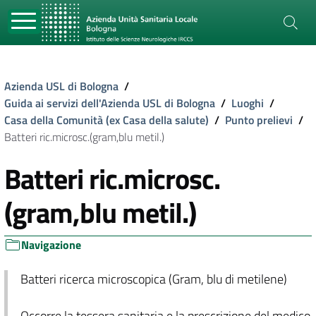
Azienda USL di Bologna
/
Guida ai servizi dell'Azienda USL di Bologna
/
Luoghi
/
Casa della Comunità (ex Casa della salute)
/
Punto prelievi
/
Batteri ric.microsc.(gram,blu metil.)
Batteri ric.microsc.
(gram,blu metil.)
Navigazione
Batteri ricerca microscopica (Gram, blu di metilene)
Occorre la tessera sanitaria e la prescrizione del medico