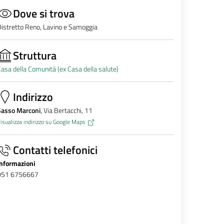
Dove si trova
istretto Reno, Lavino e Samoggia
Struttura
asa della Comunità (ex Casa della salute)
Indirizzo
Sasso Marconi
, Via Bertacchi, 11
isualizza indirizzo su Google Maps
Contatti telefonici
Informazioni
051 6756667