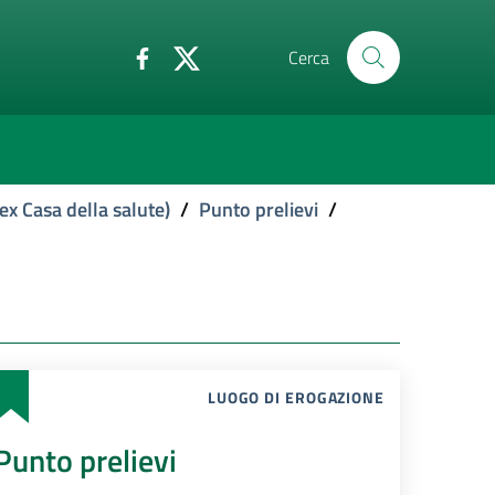
Cerca
ex Casa della salute)
/
Punto prelievi
/
LUOGO DI EROGAZIONE
Punto prelievi