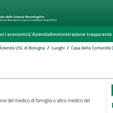
ori economici
L'Azienda
Amministrazione trasparente
l'Azienda USL di Bologna
/
Luoghi
/
Casa della Comunità (
ione del medico di famiglia o altro medico del