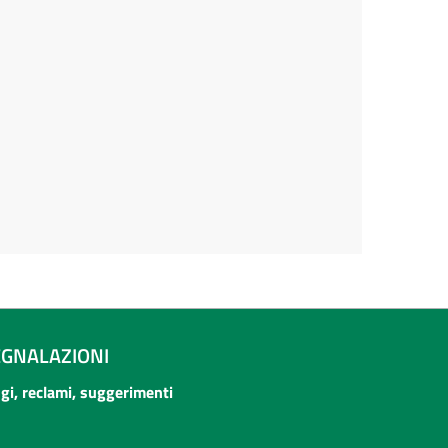
EGNALAZIONI
ogi, reclami, suggerimenti