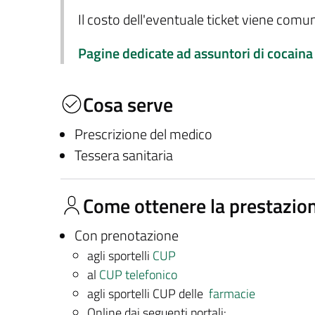
Il costo dell'eventuale ticket viene com
Pagine dedicate ad assuntori di cocaina
Cosa serve
Prescrizione del medico
Tessera sanitaria
Come ottenere la prestazio
Con prenotazione
agli sportelli
CUP
al
CUP telefonico
agli sportelli CUP delle
farmacie
Online dai seguenti portali: