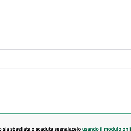
to sia sbagliata o scaduta segnalacelo
usando il modulo onl