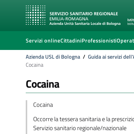
Servizi online
Cittadini
Professionisti
Operat
Azienda USL di Bologna
/
Guida ai servizi del
Cocaina
Cocaina
Cocaina
Occorre la tessera sanitaria e la prescriz
Servizio sanitario regionale/nazionale