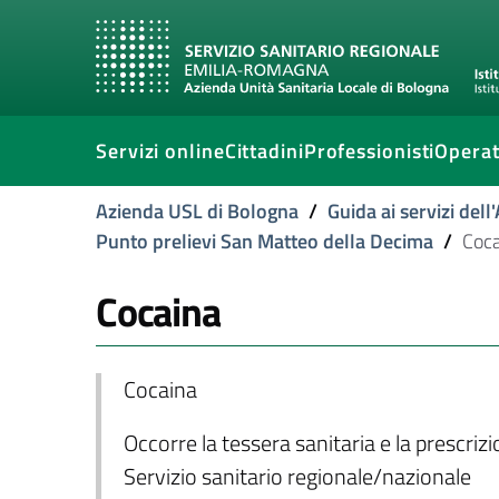
Servizi online
Cittadini
Professionisti
Operat
Azienda USL di Bologna
/
Guida ai servizi del
Punto prelievi San Matteo della Decima
/
Coc
Cocaina
Cocaina
Occorre la tessera sanitaria e la prescriz
Servizio sanitario regionale/nazionale