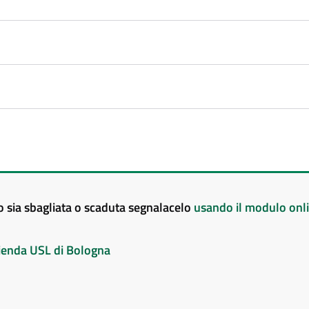
to sia sbagliata o scaduta segnalacelo
usando il modulo onl
Azienda USL di Bologna