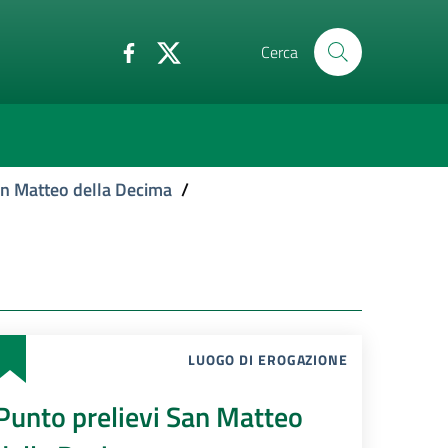
Cerca
an Matteo della Decima
/
LUOGO DI EROGAZIONE
Punto prelievi San Matteo