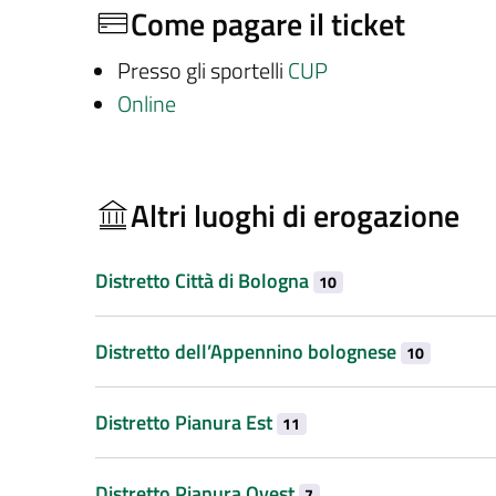
Come pagare il ticket
Presso gli sportelli
CUP
Online
Altri luoghi di erogazione
Distretto Città di Bologna
10
Distretto dell’Appennino bolognese
10
Distretto Pianura Est
11
Distretto Pianura Ovest
7