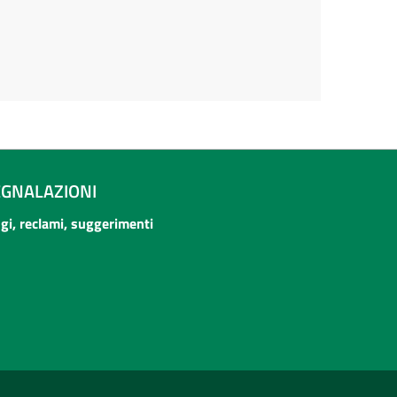
EGNALAZIONI
ogi, reclami, suggerimenti