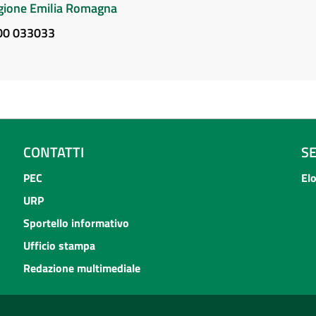
Regione Emilia Romagna
800 033033
CONTATTI
S
PEC
El
URP
Sportello informativo
Ufficio stampa
Redazione multimediale