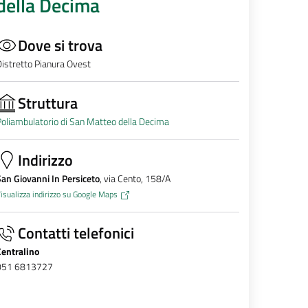
della Decima
Dove si trova
istretto Pianura Ovest
Struttura
oliambulatorio di San Matteo della Decima
Indirizzo
an Giovanni In Persiceto
, via Cento, 158/A
isualizza indirizzo su Google Maps
Contatti telefonici
Centralino
051 6813727