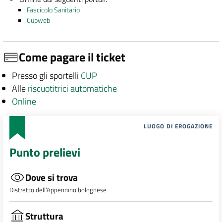
Fascicolo Sanitario
Cupweb
Come pagare il ticket
Presso gli sportelli
CUP
Alle
riscuotitrici automatiche
Online
LUOGO DI EROGAZIONE
Punto prelievi
Dove si trova
Distretto dell’Appennino bolognese
Struttura