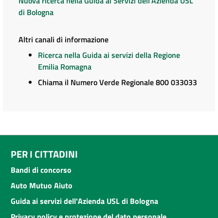
Nuova ricerca nella Guida ai Servizi dell'Azienda USL
di Bologna
Altri canali di informazione
Ricerca nella Guida ai servizi della Regione
Emilia Romagna
Chiama il Numero Verde Regionale 800 033033
PER I CITTADINI
Bandi di concorso
Auto Mutuo Aiuto
Guida ai servizi dell'Azienda USL di Bologna
Privacy policy e protezione del dato personale