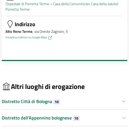
Ospedale di Porretta Terme »
Casa della Comunità (ex Casa della salute)
Porretta Terme
Indirizzo
Alto Reno Terme
, via Oreste Zagnoni, 5
Visualizza indirizzo su Google Maps
Altri luoghi di erogazione
Distretto Città di Bologna
10
Distretto dell’Appennino bolognese
10