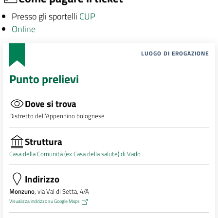
Presso gli sportelli
CUP
Online
LUOGO DI EROGAZIONE
Punto prelievi
Dove si trova
Distretto dell’Appennino bolognese
Struttura
Casa della Comunità (ex Casa della salute) di Vado
Indirizzo
Monzuno
, via Val di Setta, 4/A
Visualizza indirizzo su Google Maps