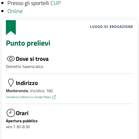
Presso gli sportelli
CUP
Online
LUOGO DI EROGAZIONE
Punto prelievi
Dove si trova
Distretto Savena Idice
Indirizzo
Monterenzio
, Via Idice, 160
Visualizza indirizzo su Google Maps
Orari
Apertura pubblico
ven:7.30-8.30