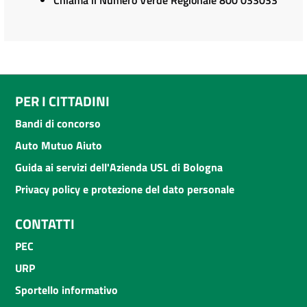
Chiama il Numero Verde Regionale 800 033033
PER I CITTADINI
Bandi di concorso
Auto Mutuo Aiuto
Guida ai servizi dell'Azienda USL di Bologna
Privacy policy e protezione del dato personale
CONTATTI
PEC
URP
Sportello informativo