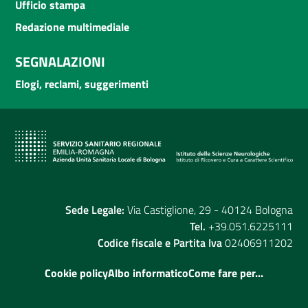
Ufficio stampa
Redazione multimediale
SEGNALAZIONI
Elogi, reclami, suggerimenti
Sede Legale:
Via Castiglione, 29 - 40124 Bologna
Tel.
+39.051.6225111
Codice fiscale e Partita Iva
02406911202
Cookie policy
Albo informatico
Come fare per...