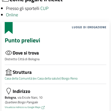
Presso gli sportelli
CUP
Online
LUOGO DI EROGAZIONE
Punto prelievi
Dove si trova
Distretto Città di Bologna
Struttura
Casa della Comunità (ex Casa della salute) Borgo Reno
Indirizzo
Bologna
, via Ercole Nani, 10
Quartiere Borgo Panigale
Visualizza indirizzo su Google Maps