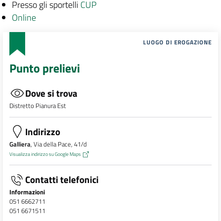
Presso gli sportelli
CUP
Online
LUOGO DI EROGAZIONE
Punto prelievi
Dove si trova
Distretto Pianura Est
Indirizzo
Galliera
, Via della Pace, 41/d
Visualizza indirizzo su Google Maps
Contatti telefonici
Informazioni
051 6662711
051 6671511