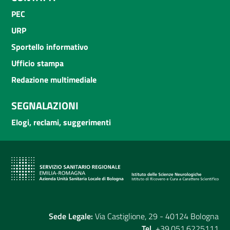
PEC
URP
Sportello informativo
Ufficio stampa
Redazione multimediale
SEGNALAZIONI
Elogi, reclami, suggerimenti
Sede Legale:
Via Castiglione, 29 - 40124 Bologna
Tel.
+39.051.6225111