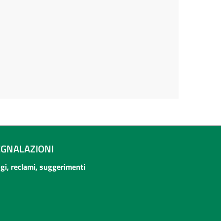
EGNALAZIONI
ogi, reclami, suggerimenti