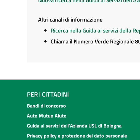
Nuova ricerca nella Guida ai Servizi dell'
Altri canali di informazione
Ricerca nella Guida ai servizi della 
Chiama il Numero Verde Regionale 
PER I CITTADINI
Bandi di concorso
Auto Mutuo Aiuto
Guida ai servizi dell'Azienda USL di Bologna
Privacy policy e protezione del dato personale