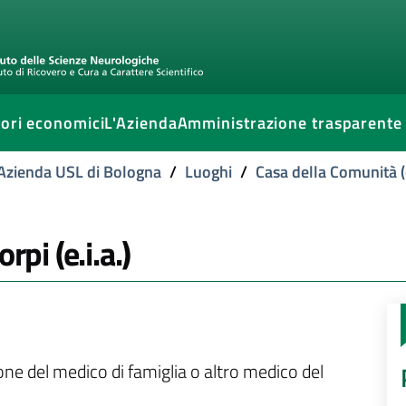
ori economici
L'Azienda
Amministrazione trasparente
l'Azienda USL di Bologna
/
Luoghi
/
Casa della Comunità (
rpi (e.i.a.)
ione del medico di famiglia o altro medico del