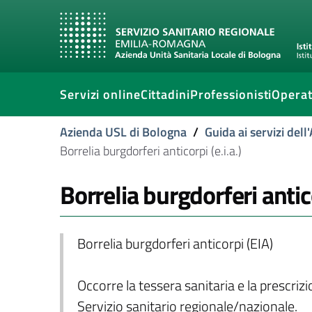
Servizi online
Cittadini
Professionisti
Operat
Azienda USL di Bologna
/
Guida ai servizi del
Borrelia burgdorferi anticorpi (e.i.a.)
Borrelia burgdorferi antico
Borrelia burgdorferi anticorpi (EIA)
Occorre la tessera sanitaria e la prescriz
Servizio sanitario regionale/nazionale.