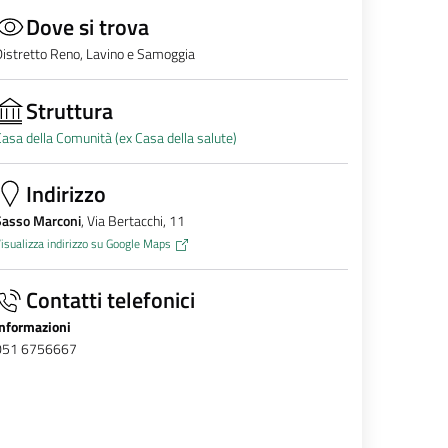
Dove si trova
istretto Reno, Lavino e Samoggia
Struttura
asa della Comunità (ex Casa della salute)
Indirizzo
Sasso Marconi
, Via Bertacchi, 11
isualizza indirizzo su Google Maps
Contatti telefonici
Informazioni
051 6756667