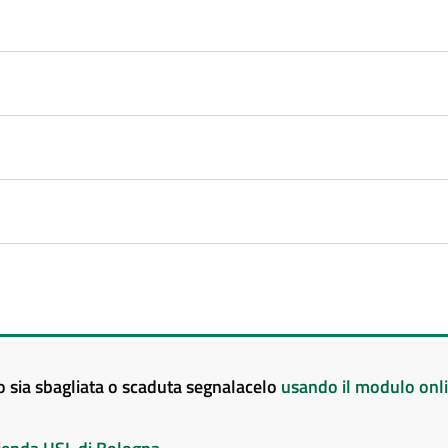
to sia sbagliata o scaduta segnalacelo
usando il modulo onl