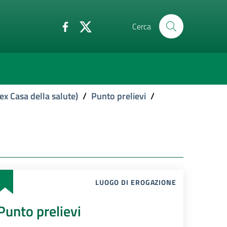
Cerca
ex Casa della salute)
/
Punto prelievi
/
LUOGO DI EROGAZIONE
Punto prelievi