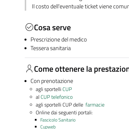
Il costo dell'eventuale ticket viene com
Cosa serve
Prescrizione del medico
Tessera sanitaria
Come ottenere la prestazio
Con prenotazione
agli sportelli
CUP
al
CUP telefonico
agli sportelli CUP delle
farmacie
Online dai seguenti portali:
Fascicolo Sanitario
Cupweb