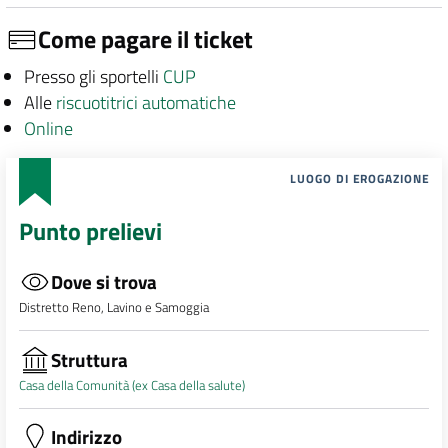
Come pagare il ticket
Presso gli sportelli
CUP
Alle
riscuotitrici automatiche
Online
LUOGO DI EROGAZIONE
Punto prelievi
Dove si trova
Distretto Reno, Lavino e Samoggia
Struttura
Casa della Comunità (ex Casa della salute)
Indirizzo