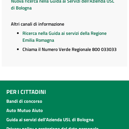
Nuova ricerca nella Guida ai Servizi dell'Azienda USL
di Bologna
Altri canali di informazione
Ricerca nella Guida ai servizi della Regione
Emilia Romagna
Chiama il Numero Verde Regionale 800 033033
PER I CITTADINI
Bandi di concorso
Auto Mutuo Aiuto
Guida ai servizi dell'Azienda USL di Bologna
Privacy policy e protezione del dato personale