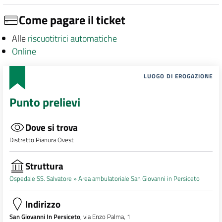
Come pagare il ticket
Alle
riscuotitrici automatiche
Online
LUOGO DI EROGAZIONE
Punto prelievi
Dove si trova
Distretto Pianura Ovest
Struttura
Ospedale SS. Salvatore »
Area ambulatoriale San Giovanni in Persiceto
Indirizzo
San Giovanni In Persiceto
, via Enzo Palma, 1