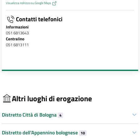
Visualizza indirizzo su Google Maps
Contatti telefonici
Informazioni
051 6813643
Centralino
051 6813111
Altri luoghi di erogazione
Distretto Città di Bologna
4
Distretto dell’Appennino bolognese
10