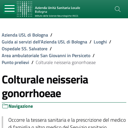
Azienda USL di Bologna
/
Guida ai servizi dell'Azienda USL di Bologna
/
Luoghi
/
Ospedale SS. Salvatore
/
Area ambulatoriale San Giovanni in Persiceto
/
Punto prelievi
/
Colturale neisseria gonorrhoeae
Colturale neisseria
gonorrhoeae
Navigazione
Occorre la tessera sanitaria e la prescrizione del medico
di famiglia o altro medico del Servizio sanitario