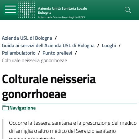
Azienda USL di Bologna
/
Guida ai servizi dell'Azienda USL di Bologna
/
Luoghi
/
Poliambulatorio
/
Punto prelievi
/
Colturale neisseria gonorrhoeae
Colturale neisseria
gonorrhoeae
Navigazione
Occorre la tessera sanitaria e la prescrizione del medico
di famiglia o altro medico del Servizio sanitario
regionale/nazionale.