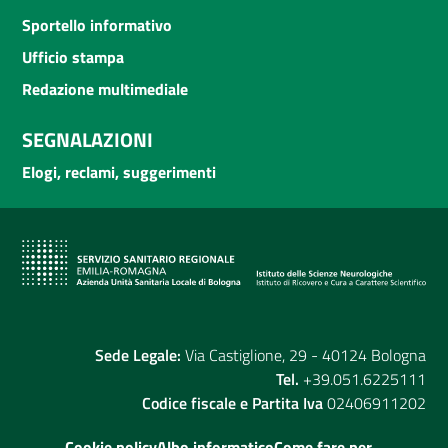
Sportello informativo
Ufficio stampa
Redazione multimediale
SEGNALAZIONI
Elogi, reclami, suggerimenti
Sede Legale:
Via Castiglione, 29 - 40124 Bologna
Tel.
+39.051.6225111
Codice fiscale e Partita Iva
02406911202
Cookie policy
Albo informatico
Come fare per...