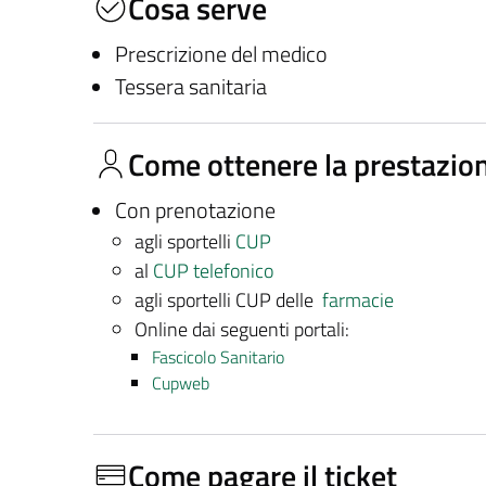
Cosa serve
Prescrizione del medico
Tessera sanitaria
Come ottenere la prestazio
Con prenotazione
agli sportelli
CUP
al
CUP telefonico
agli sportelli CUP delle
farmacie
Online dai seguenti portali:
Fascicolo Sanitario
Cupweb
Come pagare il ticket