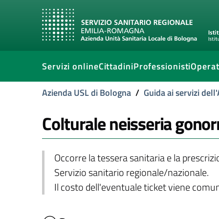
Servizi online
Cittadini
Professionisti
Operat
Azienda USL di Bologna
/
Guida ai servizi del
Colturale neisseria gono
Occorre la tessera sanitaria e la prescriz
Servizio sanitario regionale/nazionale.
Il costo dell'eventuale ticket viene com