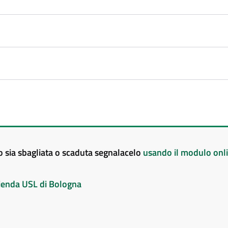
to sia sbagliata o scaduta segnalacelo
usando il modulo onl
Azienda USL di Bologna