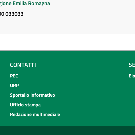
Regione Emilia Romagna
800 033033
CONTATTI
S
PEC
El
URP
Sportello informativo
Ufficio stampa
Redazione multimediale