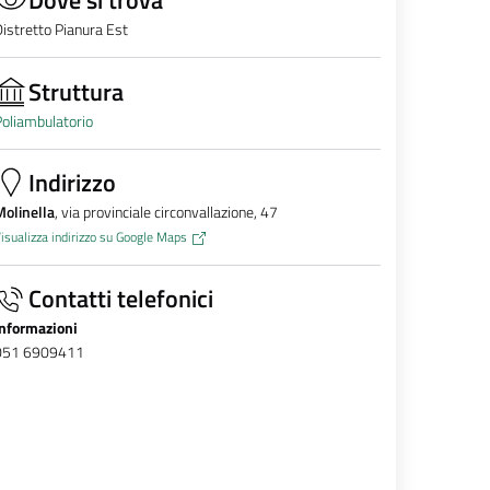
istretto Pianura Est
Struttura
oliambulatorio
Indirizzo
olinella
, via provinciale circonvallazione, 47
isualizza indirizzo su Google Maps
Contatti telefonici
Informazioni
051 6909411