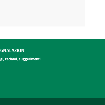
EGNALAZIONI
ogi, reclami, suggerimenti