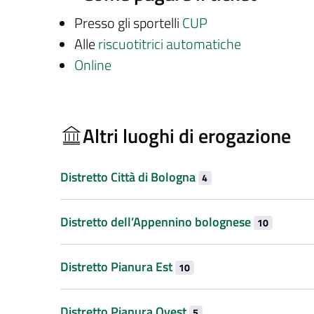
Presso gli sportelli
CUP
Alle
riscuotitrici automatiche
Online
Altri luoghi di erogazione
Distretto Città di Bologna
4
Distretto dell’Appennino bolognese
10
Distretto Pianura Est
10
Distretto Pianura Ovest
5