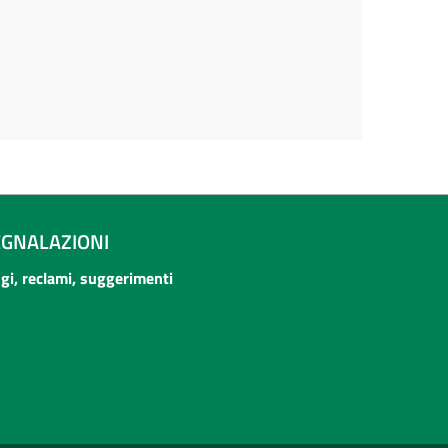
EGNALAZIONI
ogi, reclami, suggerimenti