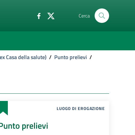
Cerca
ex Casa della salute)
/
Punto prelievi
/
LUOGO DI EROGAZIONE
Punto prelievi