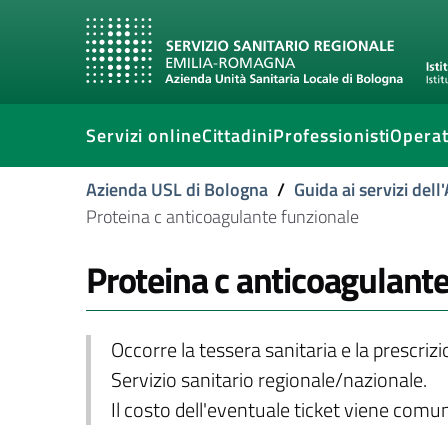
Servizi online
Cittadini
Professionisti
Operat
Azienda USL di Bologna
/
Guida ai servizi del
Proteina c anticoagulante funzionale
Proteina c anticoagulant
Occorre la tessera sanitaria e la prescriz
Servizio sanitario regionale/nazionale.
Il costo dell'eventuale ticket viene com