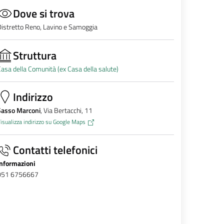
Dove si trova
istretto Reno, Lavino e Samoggia
Struttura
asa della Comunità (ex Casa della salute)
Indirizzo
Sasso Marconi
, Via Bertacchi, 11
isualizza indirizzo su Google Maps
Contatti telefonici
Informazioni
051 6756667