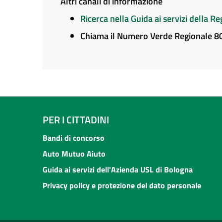
Altri canali di informazione
Ricerca nella Guida ai servizi della 
Chiama il Numero Verde Regionale 
PER I CITTADINI
Bandi di concorso
Auto Mutuo Aiuto
Guida ai servizi dell'Azienda USL di Bologna
Privacy policy e protezione del dato personale