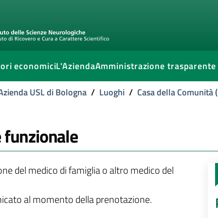
ori economici
L'Azienda
Amministrazione trasparente
l'Azienda USL di Bologna
/
Luoghi
/
Casa della Comunità (
e funzionale
ione del medico di famiglia o altro medico del
unicato al momento della prenotazione.