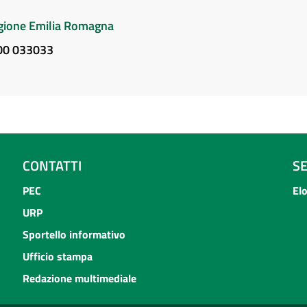
Regione Emilia Romagna
800 033033
CONTATTI
S
PEC
El
URP
Sportello informativo
Ufficio stampa
Redazione multimediale