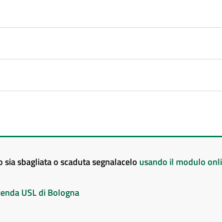
to sia sbagliata o scaduta segnalacelo
usando il modulo onl
Azienda USL di Bologna