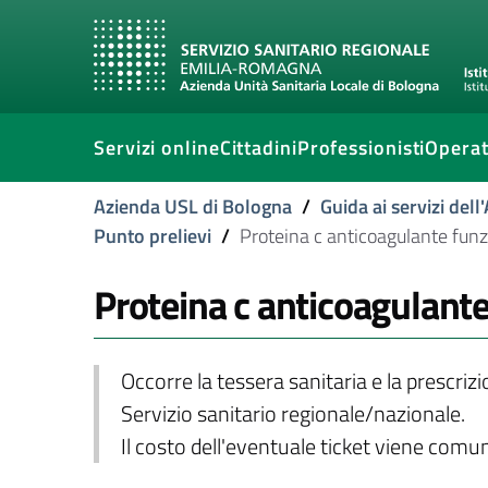
Servizi online
Cittadini
Professionisti
Operat
Azienda USL di Bologna
/
Guida ai servizi del
Punto prelievi
/
Proteina c anticoagulante funz
Proteina c anticoagulant
Occorre la tessera sanitaria e la prescriz
Servizio sanitario regionale/nazionale.
Il costo dell'eventuale ticket viene com