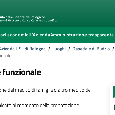
ori economici
L'Azienda
Amministrazione trasparente
l'Azienda USL di Bologna
/
Luoghi
/
Ospedale di Budrio
/
ionale
e funzionale
ione del medico di famiglia o altro medico del
unicato al momento della prenotazione.