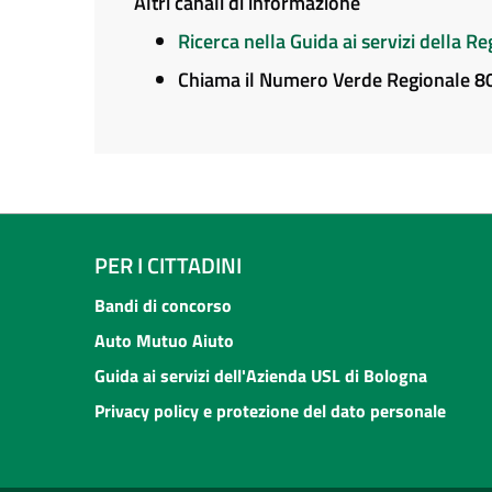
Altri canali di informazione
Ricerca nella Guida ai servizi della 
Chiama il Numero Verde Regionale 
PER I CITTADINI
Bandi di concorso
Auto Mutuo Aiuto
Guida ai servizi dell'Azienda USL di Bologna
Privacy policy e protezione del dato personale