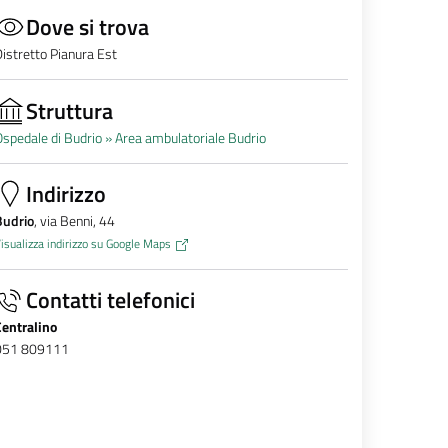
Dove si trova
istretto Pianura Est
Struttura
spedale di Budrio »
Area ambulatoriale Budrio
Indirizzo
Budrio
, via Benni, 44
isualizza indirizzo su Google Maps
Contatti telefonici
Centralino
051 809111