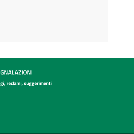
EGNALAZIONI
ogi, reclami, suggerimenti