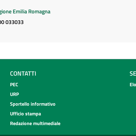
Regione Emilia Romagna
800 033033
CONTATTI
S
PEC
El
URP
Sportello informativo
Ufficio stampa
Redazione multimediale