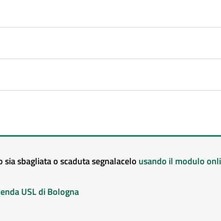
to sia sbagliata o scaduta segnalacelo
usando il modulo onl
Azienda USL di Bologna