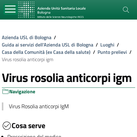
Azienda USL di Bologna
/
Guida ai servizi dell'Azienda USL di Bologna
/
Luoghi
/
Casa della Comunità (ex Casa della salute)
/
Punto prelievi
/
Virus rosolia anticorpi igm
Virus rosolia anticorpi igm
Navigazione
Virus Rosolia anticorpi IgM
Cosa serve
Prescrizione del medico