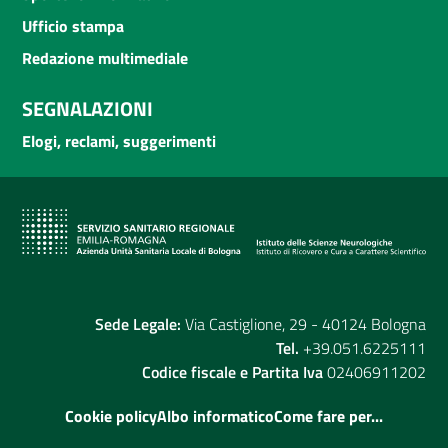
Ufficio stampa
Redazione multimediale
SEGNALAZIONI
Elogi, reclami, suggerimenti
Sede Legale:
Via Castiglione, 29 - 40124 Bologna
Tel.
+39.051.6225111
Codice fiscale e Partita Iva
02406911202
Cookie policy
Albo informatico
Come fare per...