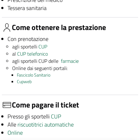
Tessera sanitaria
Come ottenere la prestazione
Con prenotazione
agli sportelli
CUP
al
CUP telefonico
agli sportelli CUP delle
farmacie
Online dai seguenti portali:
Fascicolo Sanitario
Cupweb
Come pagare il ticket
Presso gli sportelli
CUP
Alle
riscuotitrici automatiche
Online