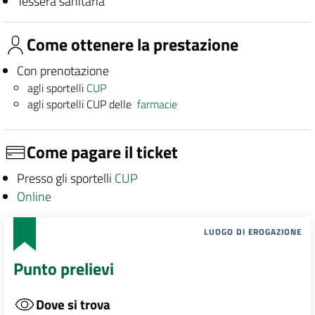
Tessera sanitaria
Come ottenere la prestazione
Con prenotazione
agli sportelli
CUP
agli sportelli CUP delle
farmacie
Come pagare il ticket
Presso gli sportelli
CUP
Online
LUOGO DI EROGAZIONE
Punto prelievi
Dove si trova