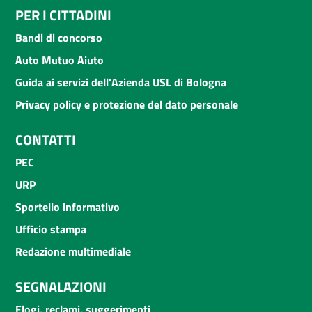
PER I CITTADINI
Bandi di concorso
Auto Mutuo Aiuto
Guida ai servizi dell'Azienda USL di Bologna
Privacy policy e protezione del dato personale
CONTATTI
PEC
URP
Sportello informativo
Ufficio stampa
Redazione multimediale
SEGNALAZIONI
Elogi, reclami, suggerimenti