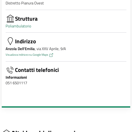
Distretto Pianura Ovest
Struttura
Poliambulatorio
Indirizzo
Anzola Dell'Emilia
, via XXV Aprile, 9/A
Visualizza indirizzo su Google Maps
Contatti telefonici
Informazioni
051 6501117