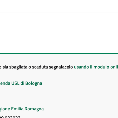
to sia sbagliata o scaduta segnalacelo
usando il modulo onl
Azienda USL di Bologna
Regione Emilia Romagna
800 033033