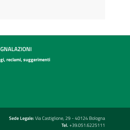
EGNALAZIONI
ogi, reclami, suggerimenti
Sede Legale:
Via Castiglione, 29 - 40124 Bologna
Tel.
+39.051.6225111