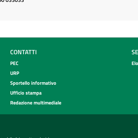
CONTATTI
S
PEC
El
URP
Sportello informativo
Ufficio stampa
Redazione multimediale