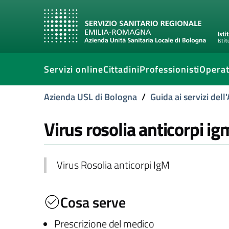
Servizi online
Cittadini
Professionisti
Operat
Azienda USL di Bologna
/
Guida ai servizi del
Virus rosolia anticorpi ig
Virus Rosolia anticorpi IgM
Cosa serve
Prescrizione del medico