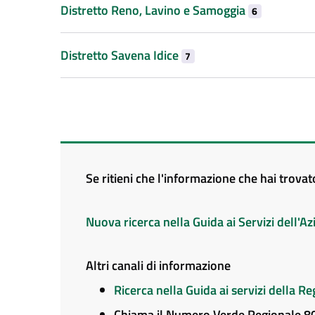
Distretto Reno, Lavino e Samoggia
6
Distretto Savena Idice
7
Se ritieni che l'informazione che hai trova
Nuova ricerca nella Guida ai Servizi dell'
Altri canali di informazione
Ricerca nella Guida ai servizi della 
Chiama il Numero Verde Regionale 