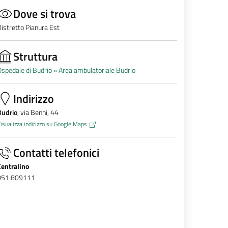
Dove si trova
istretto Pianura Est
Struttura
spedale di Budrio »
Area ambulatoriale Budrio
Indirizzo
Budrio
, via Benni, 44
isualizza indirizzo su Google Maps
Contatti telefonici
Centralino
051 809111