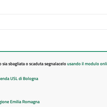
to sia sbagliata o scaduta segnalacelo
usando il modulo onl
Azienda USL di Bologna
Regione Emilia Romagna