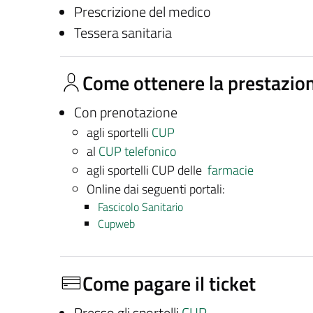
Prescrizione del medico
Tessera sanitaria
Come ottenere la prestazio
Con prenotazione
agli sportelli
CUP
al
CUP telefonico
agli sportelli CUP delle
farmacie
Online dai seguenti portali:
Fascicolo Sanitario
Cupweb
Come pagare il ticket
Presso gli sportelli
CUP