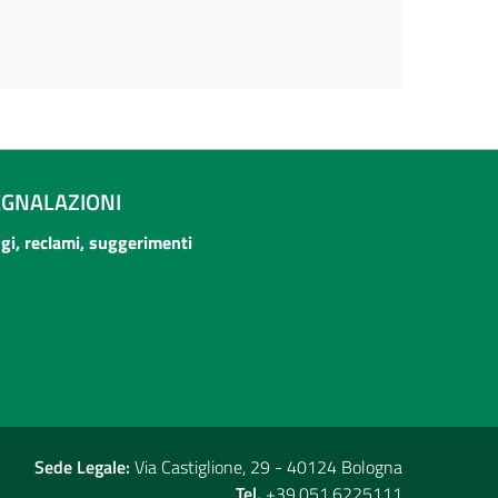
EGNALAZIONI
ogi, reclami, suggerimenti
Sede Legale:
Via Castiglione, 29 - 40124 Bologna
Tel.
+39.051.6225111