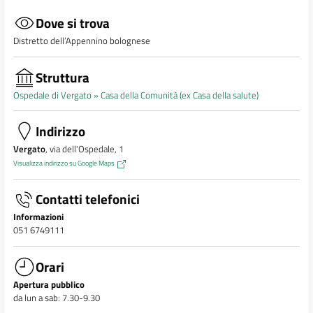
Dove si trova
Distretto dell’Appennino bolognese
Struttura
Ospedale di Vergato »
Casa della Comunità (ex Casa della salute)
Indirizzo
Vergato
, via dell'Ospedale, 1
Visualizza indirizzo su Google Maps
Contatti telefonici
Informazioni
051 6749111
Orari
Apertura pubblico
da lun a sab: 7.30-9.30