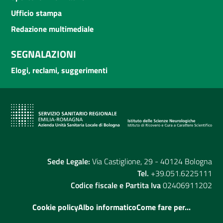
Ufficio stampa
Redazione multimediale
SEGNALAZIONI
Elogi, reclami, suggerimenti
Sede Legale:
Via Castiglione, 29 - 40124 Bologna
Tel.
+39.051.6225111
Codice fiscale e Partita Iva
02406911202
Cookie policy
Albo informatico
Come fare per...