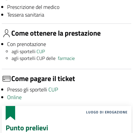
Prescrizione del medico
Tessera sanitaria
Come ottenere la prestazione
Con prenotazione
agli sportelli
CUP
agli sportelli CUP delle
farmacie
Come pagare il ticket
Presso gli sportelli
CUP
Online
LUOGO DI EROGAZIONE
Punto prelievi