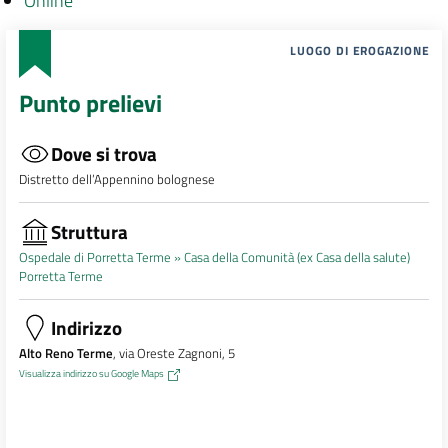
Online
LUOGO DI EROGAZIONE
Punto prelievi
Dove si trova
Distretto dell’Appennino bolognese
Struttura
Ospedale di Porretta Terme »
Casa della Comunità (ex Casa della salute)
Porretta Terme
Indirizzo
Alto Reno Terme
, via Oreste Zagnoni, 5
Visualizza indirizzo su Google Maps