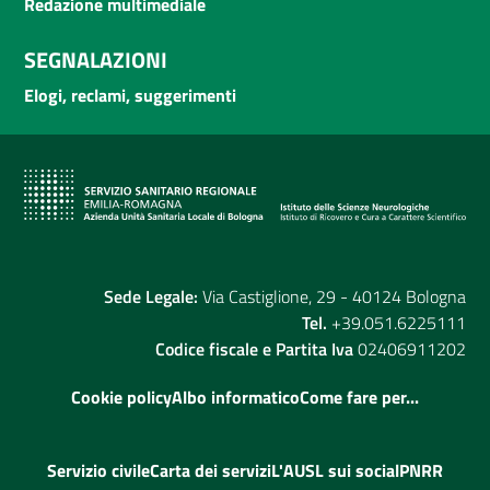
Redazione multimediale
SEGNALAZIONI
Elogi, reclami, suggerimenti
Sede Legale:
Via Castiglione, 29 - 40124 Bologna
Tel.
+39.051.6225111
Codice fiscale e Partita Iva
02406911202
Cookie policy
Albo informatico
Come fare per...
Servizio civile
Carta dei servizi
L'AUSL sui social
PNRR