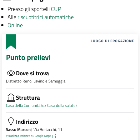
Presso gli sportelli
CUP
Alle
riscuotitrici automatiche
Online
LUOGO DI EROGAZIONE
Punto prelievi
Dove si trova
Distretto Reno, Lavino e Samoggia
Struttura
Casa della Comunità (ex Casa della salute)
Indirizzo
Sasso Marconi
, Via Bertacchi, 11
Visualizza indirizzo su Google Maps