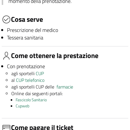
momento della prenotazione.
Cosa serve
Prescrizione del medico
Tessera sanitaria
Come ottenere la prestazione
Con prenotazione
agli sportelli
CUP
al
CUP telefonico
agli sportelli CUP delle
farmacie
Online dai seguenti portali:
Fascicolo Sanitario
Cupweb
Come pagare il ticket